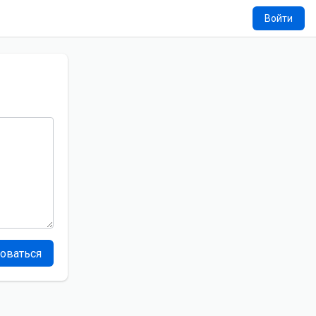
Войти
оваться