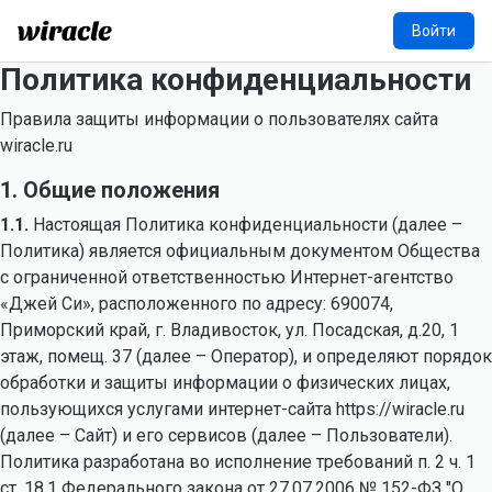
Войти
Политика конфиденциальности
Правила защиты информации о пользователях сайта
wiracle.ru
1. Общие положения
1.1.
Настоящая Политика конфиденциальности (далее –
Политика) является официальным документом Общества
с ограниченной ответственностью Интернет-агентство
«Джей Си», расположенного по адресу: 690074,
Приморский край, г. Владивосток, ул. Посадская, д.20, 1
этаж, помещ. 37 (далее – Оператор), и определяют порядок
обработки и защиты информации о физических лицах,
пользующихся услугами интернет-сайта https://wiracle.ru
(далее – Сайт) и его сервисов (далее – Пользователи).
Политика разработана во исполнение требований п. 2 ч. 1
ст. 18.1 Федерального закона от 27.07.2006 № 152-ФЗ "О