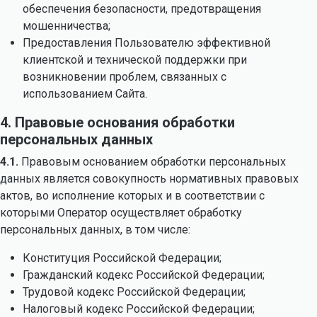
обеспечения безопасности, предотвращения
мошенничества;
Предоставления Пользователю эффективной
клиентской и технической поддержки при
возникновении проблем, связанных с
использованием Сайта.
4. Правовые основания обработки
персональных данных
4.1.
Правовым основанием обработки персональных
данных является совокупность нормативных правовых
актов, во исполнение которых и в соответствии с
которыми Оператор осуществляет обработку
персональных данных, в том числе:
Конституция Российской Федерации;
Гражданский кодекс Российской Федерации;
Трудовой кодекс Российской Федерации;
Налоговый кодекс Российской Федерации;