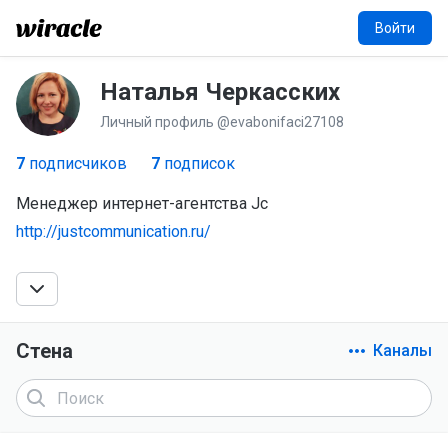
Войти
Наталья Черкасских
НЧ
Личный профиль @evabonifaci27108
7
подписчиков
7
подписок
Менеджер интернет-агентства Jc
http://justcommunication.ru/
Стена
Каналы