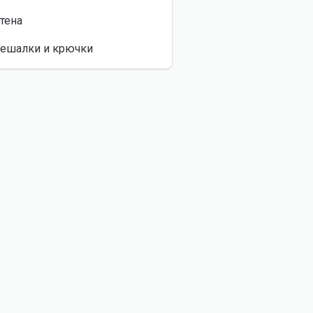
тена
ешалки и крючки