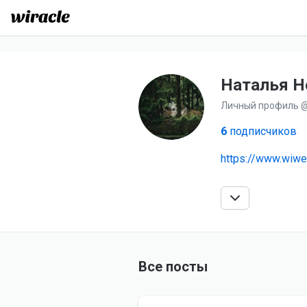
Наталья Н
НН
Личный профиль @
6
подписчиков
https://www.wiwe
Все посты