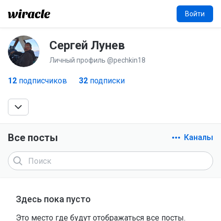
Войти
Сергей Лунев
СЛ
Личный профиль @pechkin18
12
подписчиков
32
подписки
Все посты
Каналы
Здесь пока пусто
Это место где будут отображаться все посты.