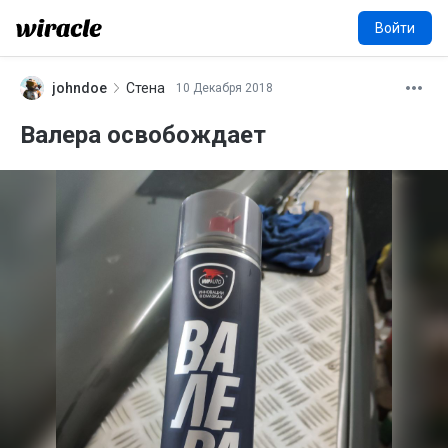
Войти
johndoe
Стена
10 Декабря 2018
J
Валера освобождает