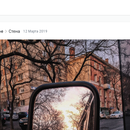
oe
Стена
12 Марта 2019