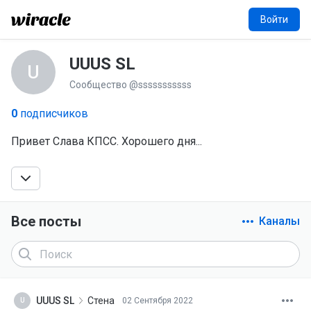
Войти
UUUS SL
U
Сообщество @sssssssssss
0
подписчиков
Привет Слава КПСС. Хорошего дня...
Все посты
Каналы
UUUS SL
Стена
02 Сентября 2022
U