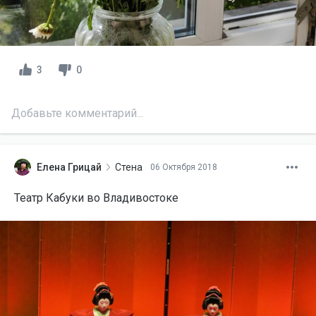
3
0
Добавьте комментарий...
Елена Грицай
Стена
06 Октября 2018
ЕГ
Театр Кабуки во Владивостоке