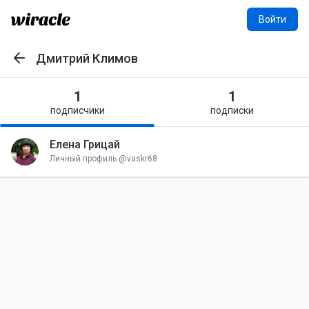
Войти
Дмитрий Климов
Назад
1
1
подписчики
подписки
Елена Грицай
ЕГ
Личный профиль @vaskr68